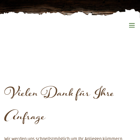
Vielen Dank für Ihre
Anfrage
Wir werden uns schnellstmöglich um Ihr Anliegen kümmern.