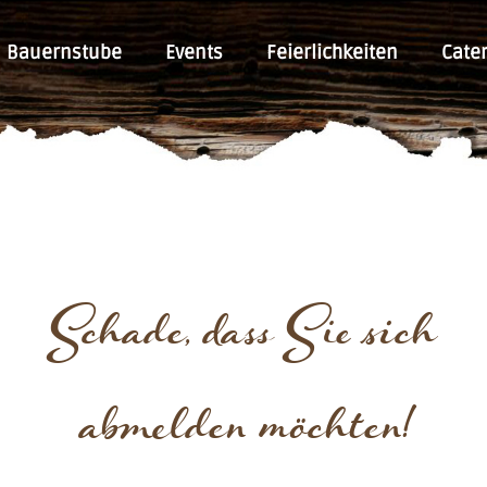
Bauernstube
Events
Feierlichkeiten
Cater
Schade, dass Sie sich
abmelden möchten!